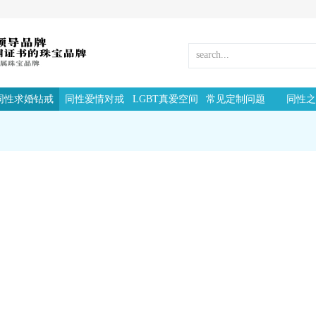
同性求婚钻戒
同性爱情对戒
LGBT真爱空间
常见定制问题
同性之