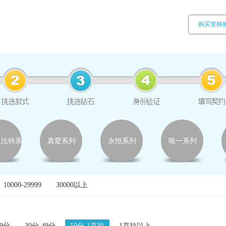
购买资格
丘比特系
真爱系列
永恒系列
唯一系列
列
10000-29999
30000以上
29分
30分-49分
50分-1克拉
1克拉以上