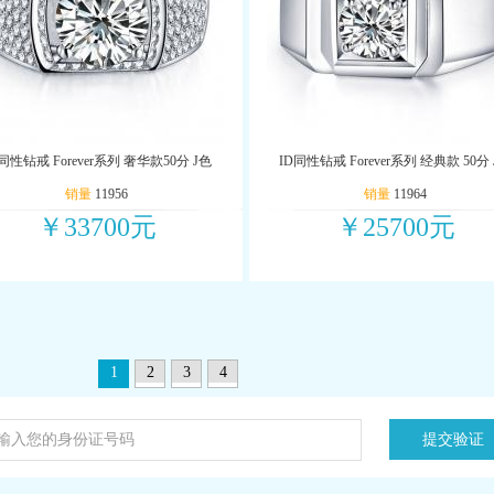
同性钻戒 Forever系列 奢华款50分 J色
ID同性钻戒 Forever系列 经典款 50分
销量
11956
销量
11964
￥33700元
￥25700元
1
2
3
4