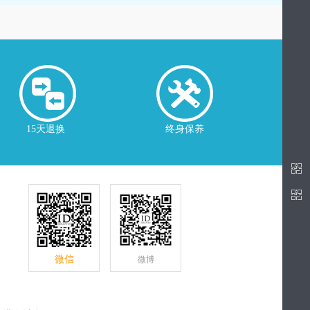
15天退换
终身保养
微信
微博