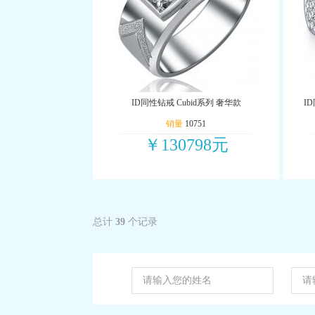
ID同性钻戒 Cubid系列 奢华款
ID
销量
10751
￥130798元
总计
39
个记录