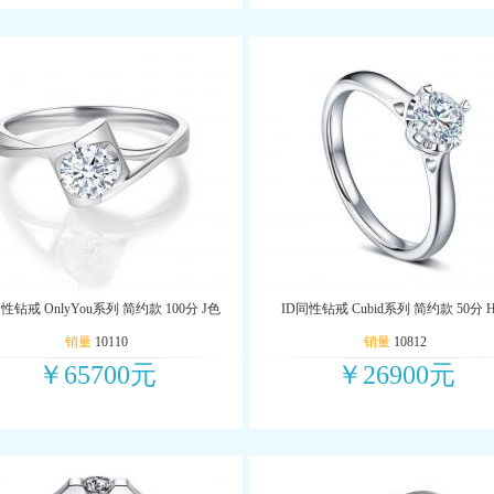
性钻戒 OnlyYou系列 简约款 100分 J色
ID同性钻戒 Cubid系列 简约款 50分 
销量
10110
销量
10812
￥65700元
￥26900元