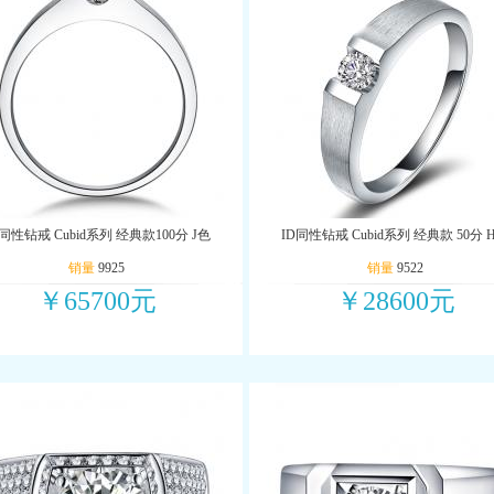
D同性钻戒 Cubid系列 经典款100分 J色
ID同性钻戒 Cubid系列 经典款 50分 
销量
9925
销量
9522
￥65700元
￥28600元