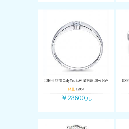
ID同性钻戒 OnlyYou系列 简约款 50分 H色
ID同
销量
12954
￥28600元