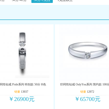
D同性钻戒 Pride系列 特别款 50分 H色
ID同性钻戒 OnlyYou系列 简约款 100分
销量
13937
销量
12972
￥26900元
￥65700元