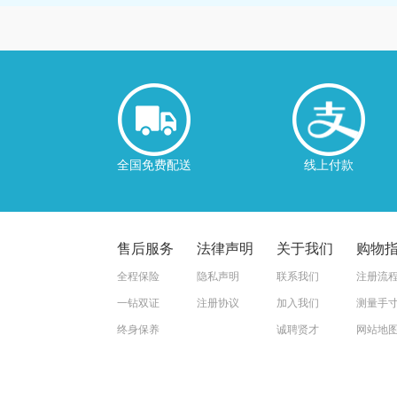
全国免费配送
线上付款
售后服务
法律声明
关于我们
购物
全程保险
隐私声明
联系我们
注册流
一钻双证
注册协议
加入我们
测量手
终身保养
诚聘贤才
网站地