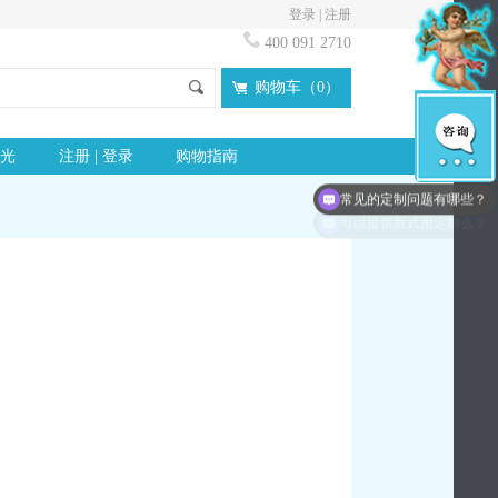
登录
|
注册
400 091 2710
购物车（
0
）
光
注册 | 登录
购物指南
常见的定制问题有哪些？