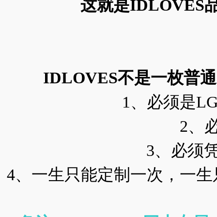
这就是IDLOVE
IDLOVES不是一枚普
1、必须是LG
2、
3、必须
4、一生只能定制一次，一