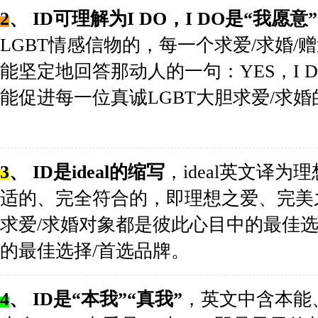
2
、
ID可理解为I DO，I DO是“我愿意
LGBT情感信物的，每一个求爱/求婚/
能坚定地回答那动人的一句：YES，I DO
能促进每一位真诚LGBT大胆求爱/求
3
、
ID是ideal的缩写
，ideal英文译
适的、完全符合的，即理想之爱、完美
求爱/求婚对象都是彼此心目中的最佳选择，同
的最佳选择/首选品牌
4
、 ID是“本我”“真我”
，英文中含本能