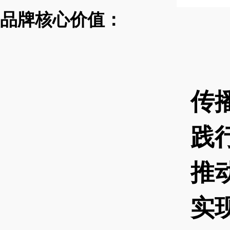
品牌核心价值：
传
践
推
实