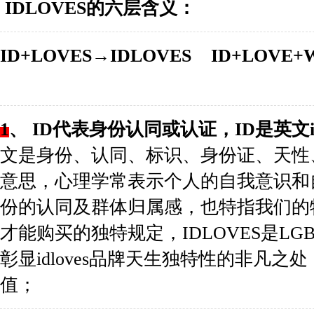
IDLOVES的六层含义：
ID+LOVES
→IDLOVES
ID+LO
1
、
ID代表身份认同或认证，ID是英文ide
文是身份、认同、标识、身份证、天性
意思，心理学常表示个人的自我意识和自
份的认同及群体归属感，也特指我们的
才能购买的独特规定，IDLOVES是L
彰显idloves品牌天生独特性的非凡之
值；