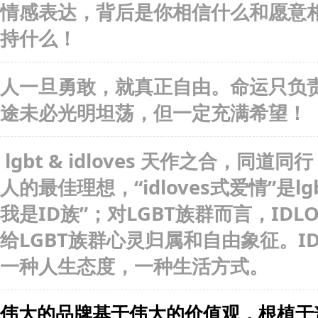
情感表达，背后是你相信什么和愿意
持什么！
人一旦勇敢，就真正自由。命运只负
途未必光明坦荡，但一定充满希望！
 lgbt & idloves 天作之合，同道同行，idloves式爱情是每一个lgbt
人的最佳理想，“idloves式爱情”是
我是ID族”；对LGBT族群而言，ID
给LGBT族群心灵归属和自由象征。I
一种人生态度，一种生活方式。
伟大的品牌基于伟大的价值观，根植于