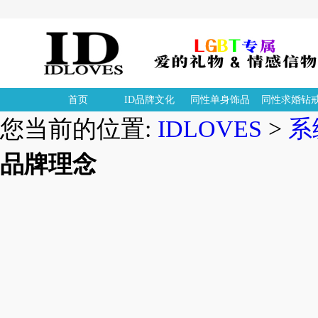
首页
ID品牌文化
同性单身饰品
同性求婚钻
您当前的位置:
IDLOVES
>
系
品牌理念