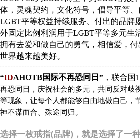
体，灵魂契约，文化符号，倡导平等、自
LGBT平等权益持续服务、付出的品牌
外固定比例利润用于LGBT平等多元生
拥有去爱和做自己的勇气，相信爱，付
世界越来越美好。
“
ID
AHOTB国际不再恐同日”
，联合国1
再恐同日，庆祝社会的多元，共同反对歧
等现象，让每个人都能够自由地做自己，节日
神不谋而合、殊途同归。
选择一枚戒指(品牌)，就是选择了一