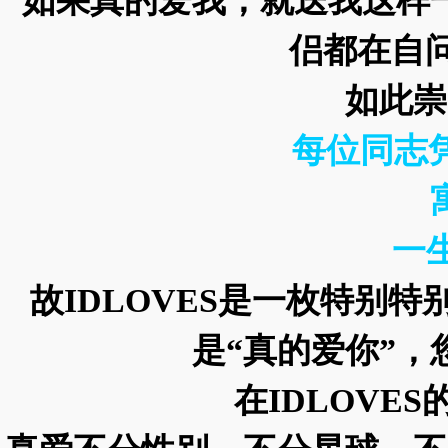
“如果真的爱我，就送我这样
侣都在自
如此崇
每位同志
一
故IDLOVES是一枚特别
是“真的爱你”，
在IDLOVE