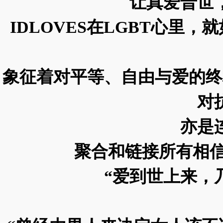
让真爱普世
IDLOVES在LGBT心里
象征着对平等、自由与爱的终
对
亦是
聚合和链接所有相信
“爱到世上来，
——I