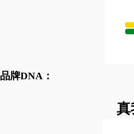
品牌DNA：
真