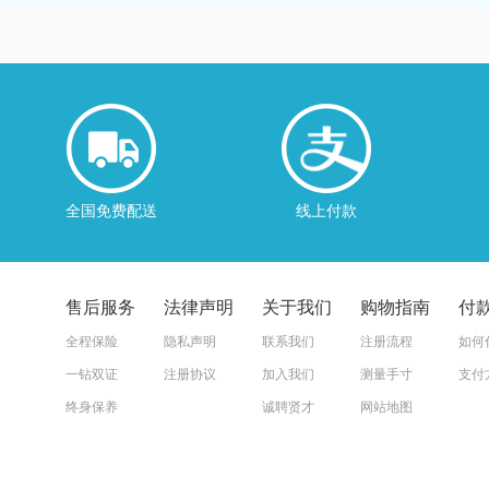
全国免费配送
线上付款
售后服务
法律声明
关于我们
购物指南
付
全程保险
隐私声明
联系我们
注册流程
如何
一钻双证
注册协议
加入我们
测量手寸
支付
终身保养
诚聘贤才
网站地图