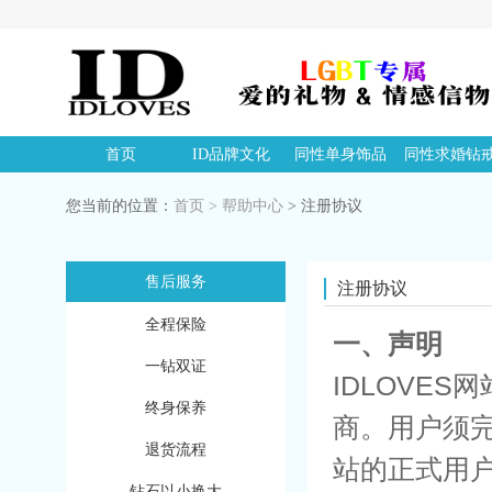
首页
ID品牌文化
同性单身饰品
同性求婚钻
您当前的位置：
首页
>
帮助中心
> 注册协议
售后服务
注册协议
全程保险
一、声明
一钻双证
IDLOVE
终身保养
商。用户须完
退货流程
站的正式用
钻石以小换大