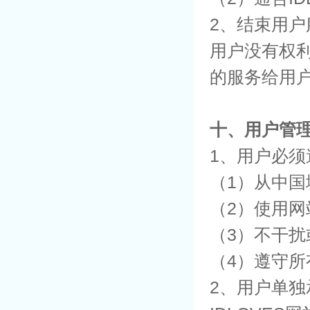
2、结束用
用户没有权利
的服务给用
十、用户管
1、用户必须
（1）从中
（2）使用
（3）不干
（4）遵守
2、用户单