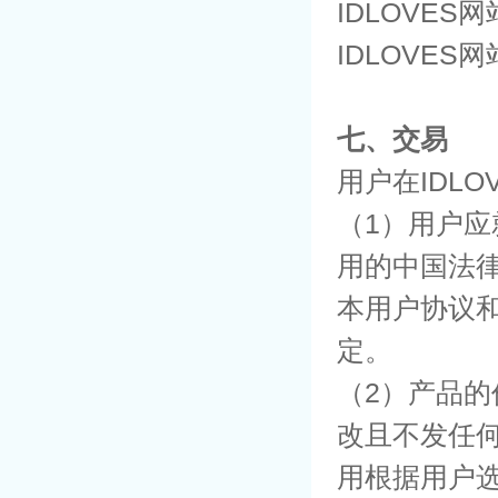
IDLOVE
IDLOVE
七、交易
用户在IDL
（1）用户应
用的中国法
本用户协议
定。
（2）产品的
改且不发任
用根据用户