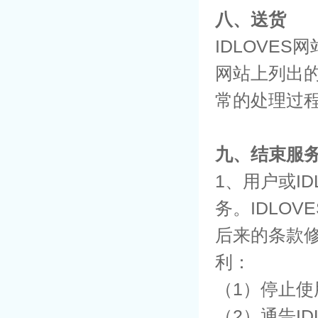
八、送货
IDLOVE
网站上列出
常的处理过
九、结束服
1、用户或I
务。IDLO
后来的条款修
利：
（1）停止使
（2）通告I