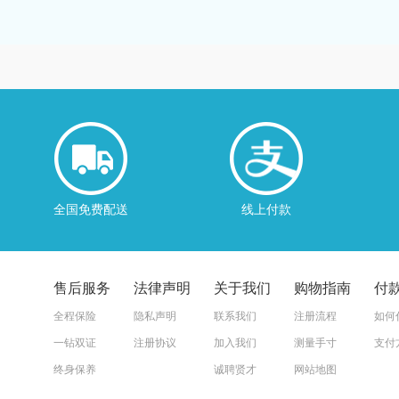
全国免费配送
线上付款
售后服务
法律声明
关于我们
购物指南
付
全程保险
隐私声明
联系我们
注册流程
如何
一钻双证
注册协议
加入我们
测量手寸
支付
终身保养
诚聘贤才
网站地图