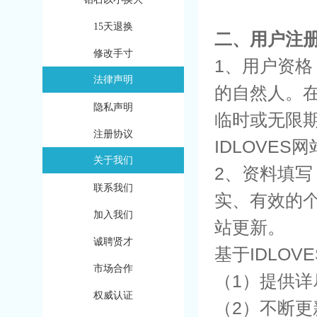
15天退换
二、用户注
修改手寸
1、用户资格
法律声明
的自然人。
隐私声明
临时或无限
注册协议
IDLOVES
关于我们
2、资料填写
联系我们
实、有效的个
加入我们
站更新。
诚聘贤才
基于IDLO
市场合作
（1）提供
权威认证
（2）不断