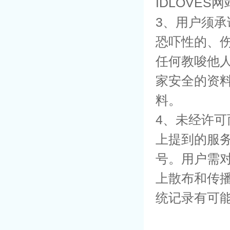
IDLOVE
3、用户须
恐吓性的、
任何教唆他
家安全的资
料。
4、未经许
上提到的服务
号。用户需对
上散布和传播
统记录有可