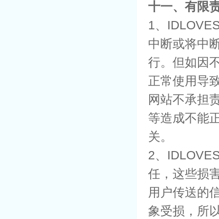
十一、有限
1、IDLO
中断或将中
行。但如因不
正常使用导致
网站不承担责
等造成不能正
关。
2、IDLO
任，这些损
用户传送的信
象受损，所以