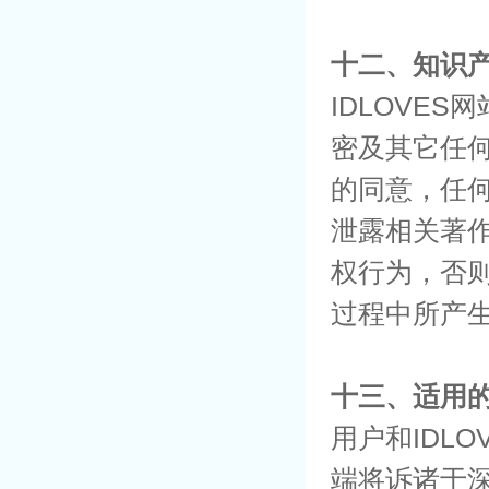
十二、知识
IDLOVE
密及其它任何
的同意，任
泄露相关著
权行为，否
过程中所产
十三、适用
用户和IDL
端将诉诸于深