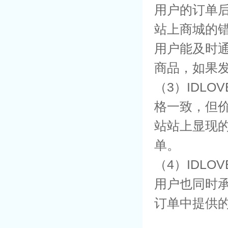
用户的订单
站上商城的
用户能及时通
商品，如果
（3）IDL
格一致，但价
站站上显现
单。
（4）IDL
用户也同时
订单中提供