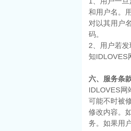
1、用户一旦
和用户名。
对以其用户
码。
2、用户若
知IDLOVE
六、服务条
IDLOVE
可能不时被
修改内容。
务。如果用