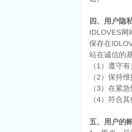
四、用户隐
IDLOVE
保存在IDL
站在诚信的
（1）遵守有
（2）保持维
（3）在紧
（4）符合
五、用户的