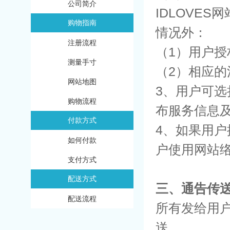
公司简介
IDLOVE
购物指南
情况外：
注册流程
（1）用户授
测量手寸
（2）相应的
网站地图
3、用户可
购物流程
布服务信息
付款方式
4、如果用户
如何付款
户使用网站
支付方式
配送方式
三、通告传
配送流程
所有发给用
送。