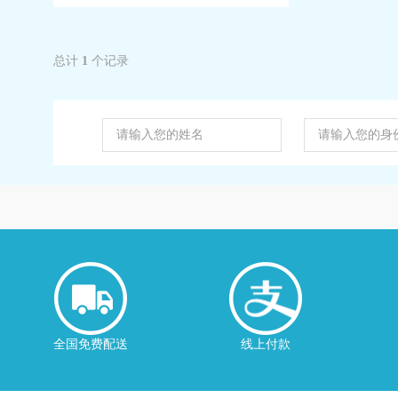
总计
1
个记录
全国免费配送
线上付款