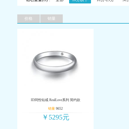
价格
销量
ID同性钻戒 RealLove系列 简约款
销量
9652
￥5295元