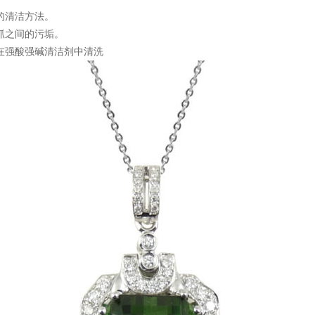
的清洁方法。
抓之间的污垢。
在强酸强碱清洁剂中清洗