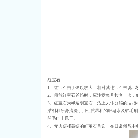
红宝石
1、红宝石由于硬度较大，相对其他宝石来说比
2、佩戴红宝石首饰时，应注意每月检查一次，
3、红宝石为半透明宝石，沾上人体分泌的油脂
洁剂和牙膏清洗，用性质温和的肥皂水及软毛刷
的毛巾上风干。
4、无边镶和微镶的红宝石首饰，在日常佩戴中