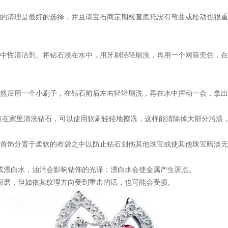
的清理是最好的选择，并且请宝石商定期检查底托没有弯曲或松动也很重
中性清洁剂。将钻石浸在水中，用牙刷轻轻刷洗，再用一个网筛兜住，在
，然后用一个小刷子，在钻石前后左右轻轻刷洗，再在水中挥动一会，拿
溶液在家里清洗钻石，可以使用软刷轻轻地擦洗，这样能清除掉大部分污渍
首饰分置于柔软的布袋之中以防止钻石划伤其他珠宝或使其他珠宝暗淡无
或漂白水，油污会影响钻饰的光泽；漂白水会使金属产生斑点。
耐磨，但如依其纹理方向受到重击的话，也可能会受损。