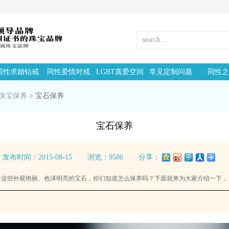
同性求婚钻戒
同性爱情对戒
LGBT真爱空间
常见定制问题
同性之
珠宝保养
>
宝石保养
宝石保养
发布时间：2015-08-15
浏览：9586
分享：
于这些外观艳丽、色泽明亮的宝石，你们知道怎么保养吗？下面就来为大家介绍一下，