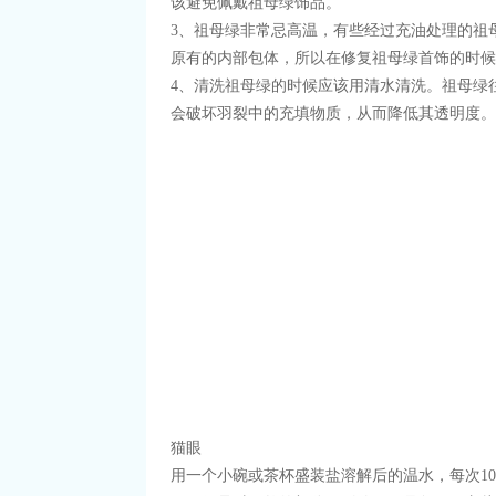
该避免佩戴祖母绿饰品。
3、祖母绿非常忌高温，有些经过充油处理的祖
原有的内部包体，所以在修复祖母绿首饰的时候
4、清洗祖母绿的时候应该用清水清洗。祖母绿
会破坏羽裂中的充填物质，从而降低其透明度。
猫眼
用一个小碗或茶杯盛装盐溶解后的温水，每次1