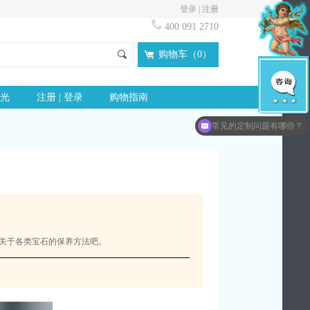
登录
|
注册
400 091 2710
购物车（
0
）
光
注册 | 登录
购物指南
想了解更多idloves信息？
常见的定制问题有哪些？
关于各类宝石的保养方法吧。