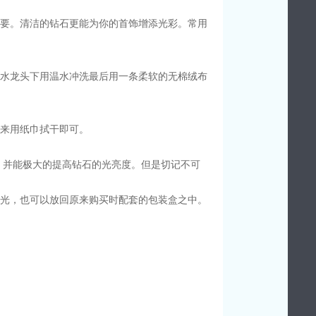
要。清洁的钻石更能为你的首饰增添光彩。常用
水龙头下用温水冲洗最后用一条柔软的无棉绒布
出来用纸巾拭干即可。
，并能极大的提高钻石的光亮度。但是切记不可
光，也可以放回原来购买时配套的包装盒之中。