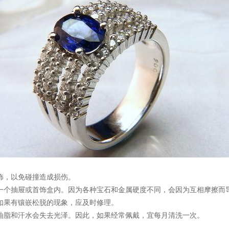
饰，以免碰撞造成损伤。
一个抽屉或首饰盒内。因为各种宝石和金属硬度不同，会因为互相摩擦而
如果有镶嵌松脱的现象，应及时修理。
油脂和汗水会失去光泽。因此，如果经常佩戴，宜每月清洗一次。