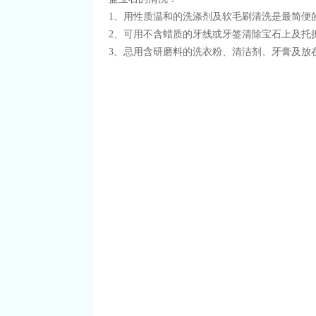
1、用性质温和的洗涤剂及软毛刷清洗是最简便
2、可用不含蜡质的牙线或牙签清除宝石上及托
3、忌用含研磨料的洗衣粉、清洁剂、牙膏及放