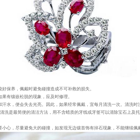
较好保养，佩戴时避免碰撞造成不可补救的损失。
如果有镶嵌松脱的现象，应及时修理。
和汗水，便会失去光亮。因此，如果经常佩戴，宜每月清洗一次。清洗时
清洗是最简便的清洁方法，用不含蜡质的牙线或牙签可以清除宝石上及托
要小心，尽量避免大的碰撞，如发现无边镶首饰有掉石现象，不能继续佩