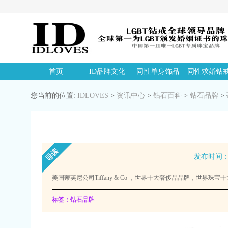
首页
ID品牌文化
同性单身饰品
同性求婚钻
您当前的位置:
IDLOVES
>
资讯中心
>
钻石百科
>
钻石品牌
>
发布时间：20
美国蒂芙尼公司Tiffany & Co ，世界十大奢侈品品牌，世界
标签：钻石品牌