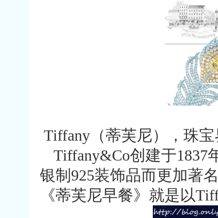
Tiffany（蒂芙尼）
Tiffany&Co创建于
银制925装饰品而更加著
《蒂芙尼早餐》就是以Tiff