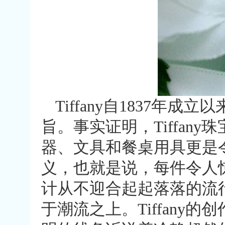
Tiffany自1837
旨。事实证明，Tiffa
器、文具和餐桌用具更是令人
义，也就是说，每件令人惊叹的
计从不迎合起起落落的流
于潮流之上。Tiffan