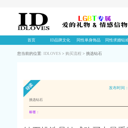
首页
ID品牌文化
同性单身饰品
同性求婚钻
您当前的位置:
IDLOVES
>
购买流程
>
挑选钻石
发布时间：20
挑选钻石
标签：