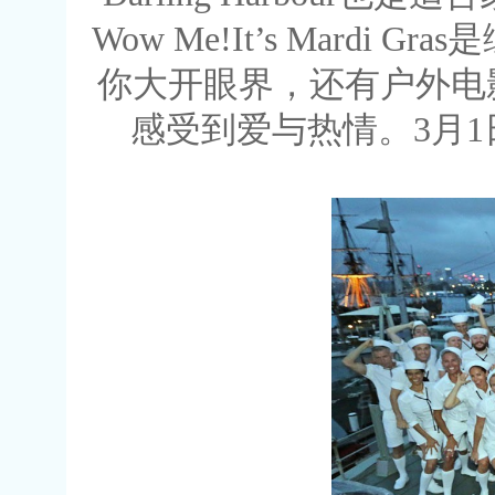
Wow Me!It’s Mardi
你大开眼界，还有户外电
感受到爱与热情。3月1日还