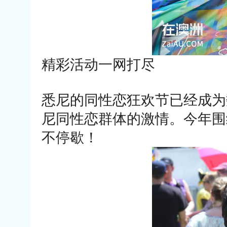
精彩活动一网打尽
悉尼的同性恋狂欢节已经成为
尼同性恋群体的激情。今年围
不停歇！