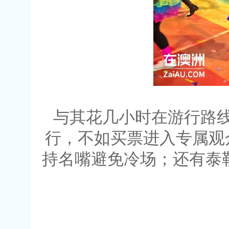
与其花几小时在游行路
行，不如买票进入专属观
持名嘴避免冷场；还有泰勒广场