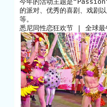
今年的活动主题是“Passi
的派对、优秀的喜剧、戏剧以
等。
悉尼同性恋狂欢节 | 全球最