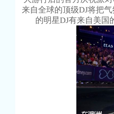
来自全球的顶级DJ将把
的明星DJ有来自美国的Davi