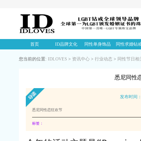
首页
ID品牌文化
同性单身饰品
同性求婚钻
您当前的位置:
IDLOVES
>
资讯中心
>
行业动态
>
同性节日相
悉尼同性恋狂欢节
发布时间：20
悉尼同性恋狂欢节
标签：