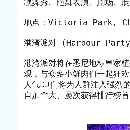
歌舞秀、艳舞表演、剧场、展
地点：Victoria Park, Ch
港湾派对 (Harbour Party
港湾派对将在悉尼地标皇家植
观，与众多小鲜肉们一起狂欢
人气DJ们将为人群注入强烈
自加拿大、屡次获得排行榜首位