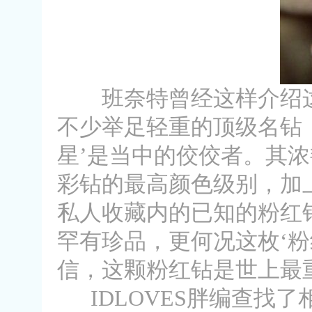
班奈特曾经这样介绍
不少举足轻重的顶级名钻
星’是当中的佼佼者。其浓
彩钻的最高颜色级别，加
私人收藏内的已知的粉红
罕有珍品，更何况这枚‘粉
信，这颗粉红钻是世上最
IDLOVES胖编查找