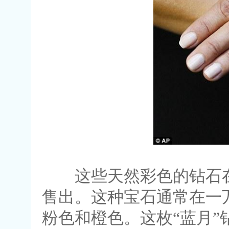
这些天然彩色的钻石在
售出。这种宝石通常在一
粉色和橙色。这枚“蓝月