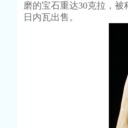
磨的宝石重达30克拉，被科
日内瓦出售。