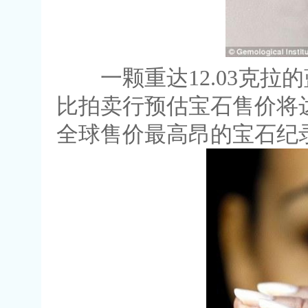
一颗重达12.03克拉的
比拍卖行预估宝石售价将达
全球售价最高昂的宝石纪