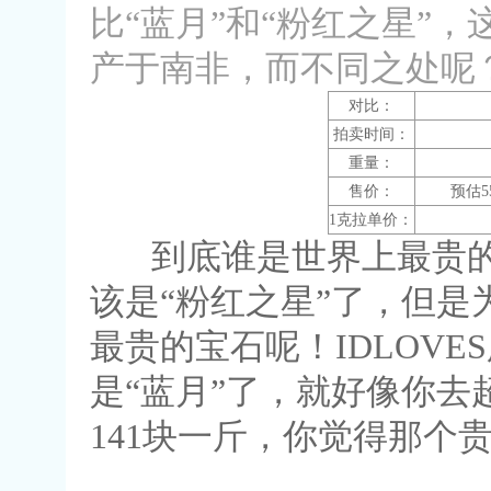
比“蓝月”和“粉红之星”
产于南非，而不同之处呢
对比：
拍卖时间：
重量：
售价：
预估5
1克拉单价：
到底谁是世界上最贵的
该是“粉红之星”了，但是
最贵的宝石呢！IDLOV
是“蓝月”了，就好像你去
141块一斤，你觉得那个