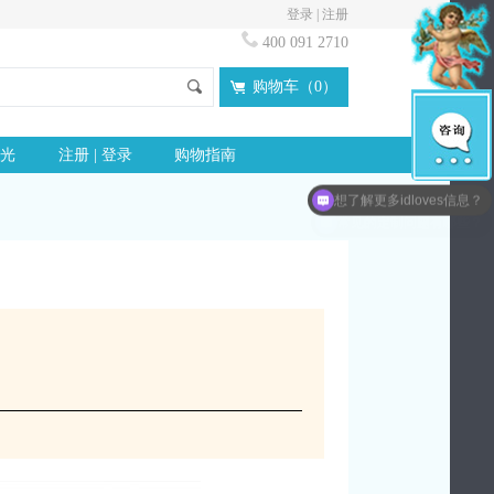
登录
|
注册
400 091 2710
购物车（
0
）
光
注册 | 登录
购物指南
想了解更多idloves信息？