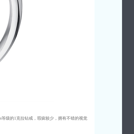
s等级的1克拉钻戒，瑕疵较少，拥有不错的视觉