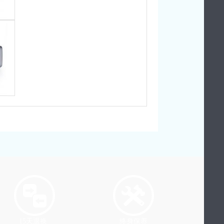
15天退换
终身保养