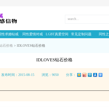
同性求婚钻戒
同性爱情对戒
LGBT真爱空间
常见定制问题
同性之
钻石价格
>
IDLOVES钻石价格
IDLOVES钻石价格
发布时间：2015-08-15
浏览：9050
分享：