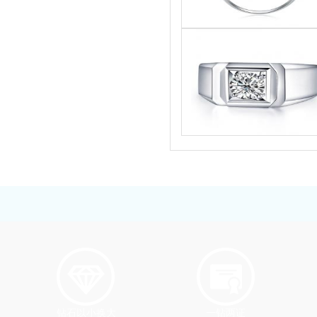
钻石以小换大
一钻两证