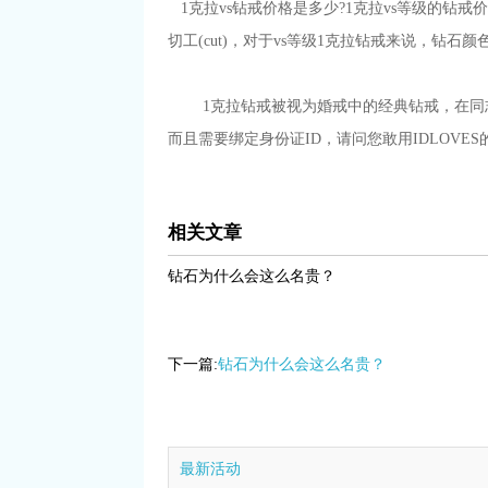
1克拉vs钻戒价格是多少?1克拉vs等级的钻戒价格差
切工(cut)，对于vs等级1克拉钻戒来说，
1克拉钻戒被视为婚戒中的经典钻戒，在同志人群
而且需要绑定身份证ID，请问您敢用IDLOVE
相关文章
钻石为什么会这么名贵？
下一篇:
钻石为什么会这么名贵？
最新活动