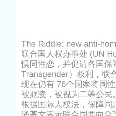
The Riddle: new anti-ho
联合国人权办事处 (UN Hum
惧同性恋，并促请各国保障 LGBT（
Transgender）权
现在仍有 76个国家将同
被欺凌，被视为二等公民。人权
根据国际人权法，保障同
潘基文表示联合国要向全球的