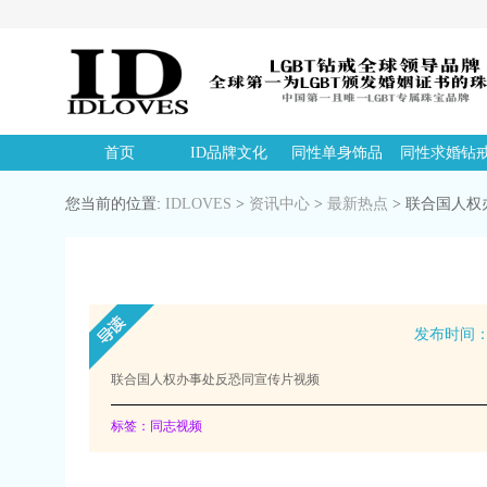
首页
ID品牌文化
同性单身饰品
同性求婚钻
您当前的位置:
IDLOVES
>
资讯中心
>
最新热点
>
联合国人权
发布时间：20
联合国人权办事处反恐同宣传片视频
标签：同志视频