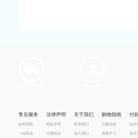
全国免费配送
线上付款
售后服务
法律声明
关于我们
购物指南
付
全程保险
隐私声明
联系我们
注册流程
如何
一钻双证
注册协议
加入我们
测量手寸
支付