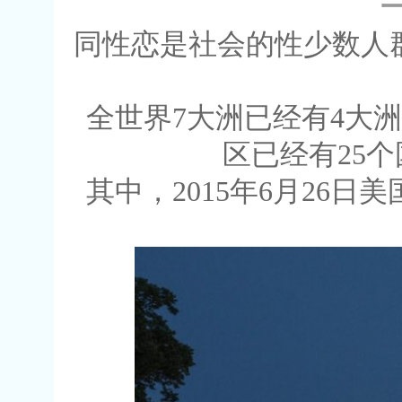
同性恋是社会的性少数人
全世界7大洲已经有4大
区已经有25
其中，2015年6月26