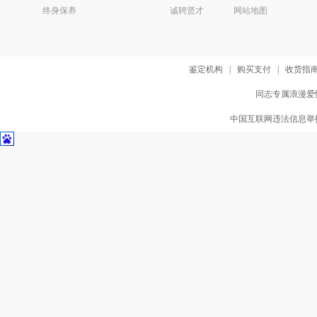
终身保养
诚聘贤才
网站地图
鉴定机构
|
购买支付
|
收货指
同志专属浪漫爱情
中国互联网违法信息举报