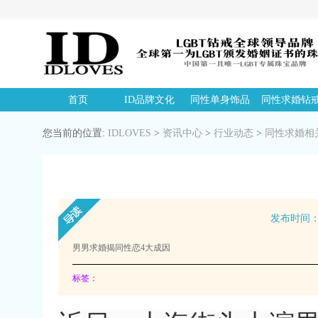
首页
ID品牌文化
同性单身饰品
同性求婚钻
您当前的位置:
IDLOVES
>
资讯中心
>
行业动态
>
同性求婚相
发布时间：20
男男求婚揭同性恋4大成因
标签：