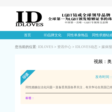
首页
ID品牌文化
同性单身饰品
同性求婚钻
您当前的位置:
IDLOVES
>
资讯中心
>
IDLOVES动态
>
媒体报
视频：奥
发布时间：20
同性婚姻合法化问题一直备受美国各界关注，有关争论在美国已
标签：