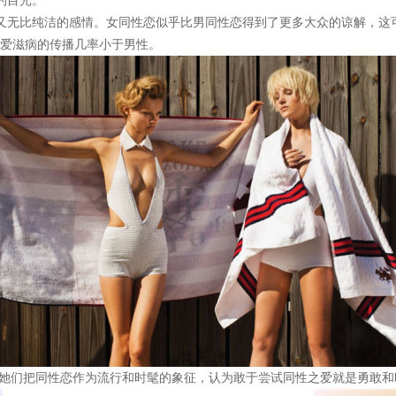
的目光。
比纯洁的感情。女同性恋似乎比男同性恋得到了更多大众的谅解，这可
爱滋病的传播几率小于男性。
把同性恋作为流行和时髦的象征，认为敢于尝试同性之爱就是勇敢和