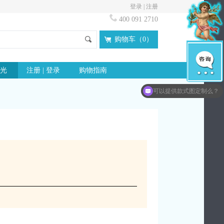
登录
|
注册
400 091 2710
购物车（
0
）
光
注册 | 登录
购物指南
常见的定制问题有哪些？
可以提供款式图定制么？