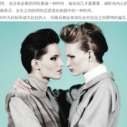
同性，也没有必要把同性看做一种时尚，做你自己才最重要，倾听你内心
都表示，女生之间的同性恋是现在校园中的一种时尚。
求时尚为目标而成为拉拉的人，到最后都会加深社会对拉拉之间爱情的偏见