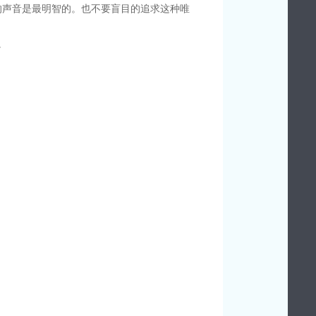
的声音是最明智的。也不要盲目的追求这种唯
。