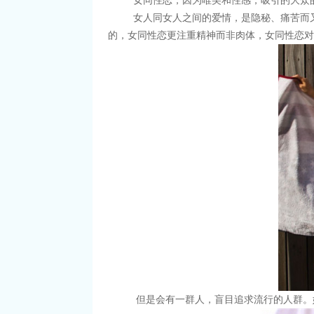
女同性恋，因为唯美和性感，吸引的大众
女人同女人之间的爱情，是隐秘、痛苦而又无
的，女同性恋更注重精神而非肉体，女同性恋对
但是会有一群人，盲目追求流行的人群。她们