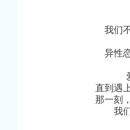
我们
异性
直到遇
那一刻
我