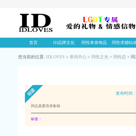
首页
ID品牌文化
同性单身饰品
同性求婚钻
您当前的位置:
IDLOVES
>
资讯中心
>
同性之光
>
同性恋
>
同
发布时间：20
同志真爱语录集锦
标签：