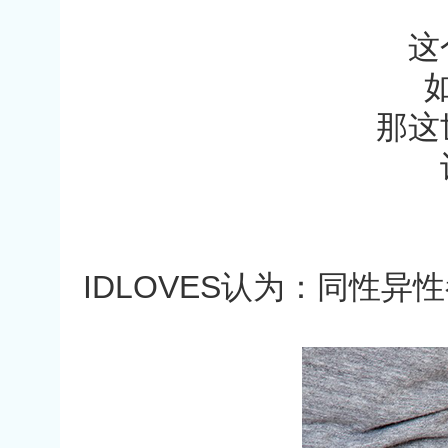
这
那这
IDLOVES认为：同性