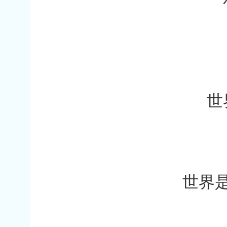
—
世
—
世界
—