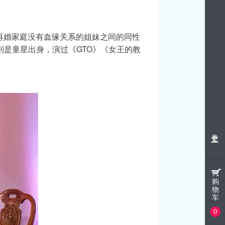
，讲述再婚家庭没有血缘关系的姐妹之间的同性
则是童星出身，演过《GTO》《女王的教
购
物
车
0