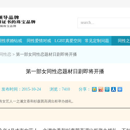
同性求婚钻戒
同性爱情对戒
LGBT真爱空间
常见定制问题
同性之
同性恋
>
第一部女同性恋题材日剧即将开播
第一部女同性恋题材日剧即将开播
发布时间：2015-10-24
浏览：7410
分享：
有女艺人一之濑文香和杉森茜高调出柜举办婚礼。