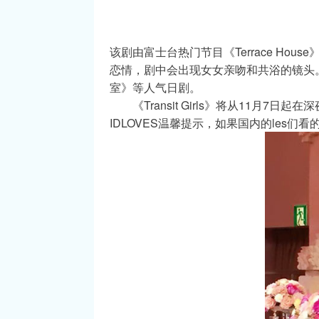
该剧由富士台热门节目《Terrace Ho
恋情，剧中会出现女女亲吻和共浴的镜头。
室》等人气日剧。
　　《Transit Girls》将从11月7日起
IDLOVES温馨提示，如果国内的les们