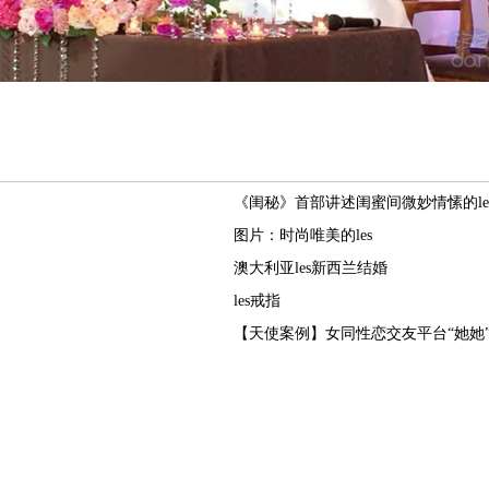
《闺秘》首部讲述闺蜜间微妙情愫的le
图片：时尚唯美的les
澳大利亚les新西兰结婚
les戒指
【天使案例】女同性恋交友平台“她她”