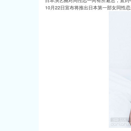
日本演艺圈对同性恋一向有所避忌，直到
10月22日宣布将推出日本第一部女同性恋题材