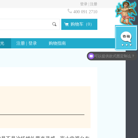
登录
|
注册
400 091 2710
购物车（
0
）
光
注册 | 登录
购物指南
常见的定制问题有哪些？
可以提供款式图定制么？