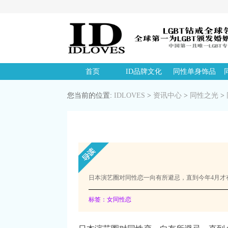
首页
ID品牌文化
同性单身饰品
您当前的位置:
IDLOVES
>
资讯中心
>
同性之光
>
日本演艺圈对同性恋一向有所避忌，直到今年4月才
标签：女同性恋