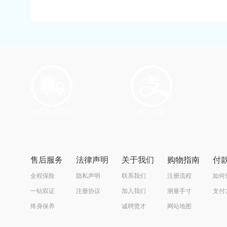
全国免费配送
线上付款
售后服务
法律声明
关于我们
购物指南
付
全程保险
隐私声明
联系我们
注册流程
如何
一钻双证
注册协议
加入我们
测量手寸
支付
终身保养
诚聘贤才
网站地图