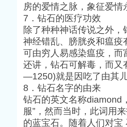
房的爱情之脉，象征爱情
7．钻石的医疗功效
除了种种神话传说之外，
神经错乱、膀胱炎和瘟疫
可由穷人易感染瘟疫，而
还讲，钻石可解毒，而又有人
—1250)就是因吃了由
8．钻石名字的由来
钻石的英文名称diamon
服”，然而当时，此词用
的蓝宝石。随着人们对宝 