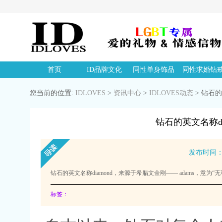
首页
ID品牌文化
同性单身饰品
同性求婚钻
您当前的位置:
IDLOVES
>
资讯中心
>
IDLOVES动态
>
钻石的英
钻石的英文名称di
发布时间
钻石的英文名称diamond，来源于希腊文金刚—— adams，意为“
标签：