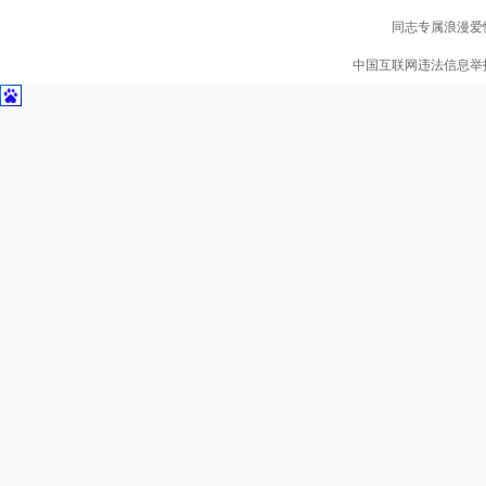
同志专属浪漫爱情
中国互联网违法信息举报