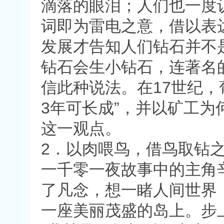
滴落的眼泪；人们也一度
词即为雷电之意，借以表
发展才告知人们钻石并不
钻石会生小钻石，连著名的科学
信此种说法。在17世纪，
3年可长成”，并以矿工
这一观点。
2．以肉喂鸟，借鸟取钻
一千零一夜故事中的主角
了凡念，想一睹人间世界
一座美丽茂盛的岛上。步