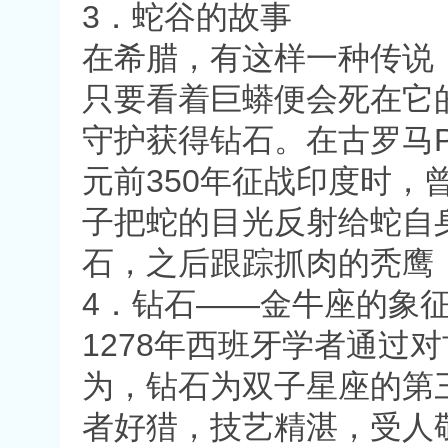
3．蛇谷的故事
在希腊，有这样一种传说
只要看着巨蟒便会死在它
守护获得钻石。在古罗马P
元前350年征战印度时
子把蛇的目光反射给蛇自
石，之后跟踪抓肉的秃鹰
4．钻石——金牛座的象
1278年西班牙学者通过
为，钻石为双子星座的第
者好猎，技艺精湛，受人