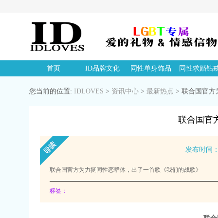
首页
ID品牌文化
同性单身饰品
同性求婚钻
您当前的位置:
IDLOVES
>
资讯中心
>
最新热点
>
联合国官方
联合国官
发布时间：20
联合国官方为力挺同性恋群体，出了一首歌《我们的战歌》
标签：