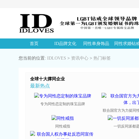
首页
ID品牌文化
同性单身饰品
同性求婚钻
您当前的位置:
IDLOVES
>
资讯中心
>
热门标签
全球十大撑同企业
最新热点
专为同性恋定制的珠宝品牌
联合国官方为力挺同性恋
同性戒指
一切反同派都