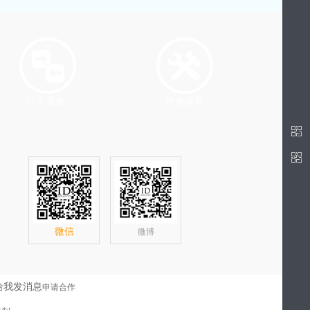
15天退换
终身保养
微信
微博
申请合作