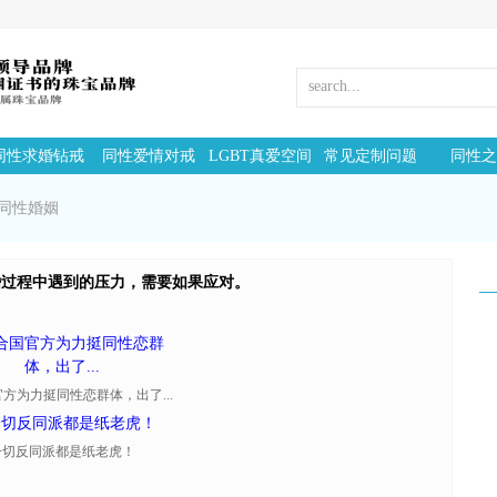
同性求婚钻戒
同性爱情对戒
LGBT真爱空间
常见定制问题
同性之
同性婚姻
婚过程中遇到的压力，需要如果应对。
方为力挺同性恋群体，出了...
一切反同派都是纸老虎！