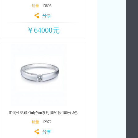
销量
13893
￥64000元
ID同性钻戒 OnlyYou系列 简约款 100分 J色
销量
12972