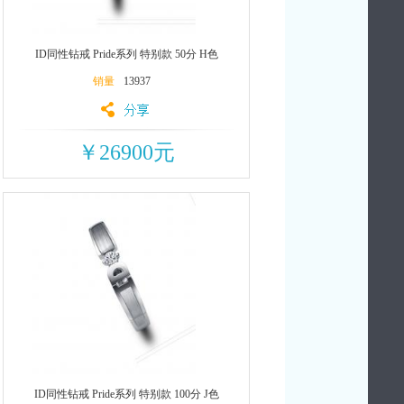
ID同性钻戒 Pride系列 特别款 50分 H色
销量
13937
￥26900元
ID同性钻戒 Pride系列 特别款 100分 J色