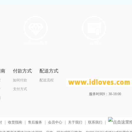
钻石以小换大
一钻两证
指南
付款方式
配送方式
程
如何付款
配送流程
寸
支付方式
服务时间9：30-18:00
图
付
|
收货指南
|
售后服务
|
会员中心
|
关于我们
|
联系我们
|