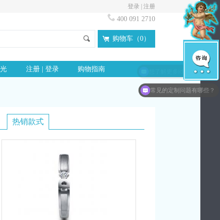
登录
|
注册
400 091 2710
购物车（
0
）
光
注册 | 登录
购物指南
想了解更多idloves信息？
常见的定制问题有哪些？
热销款式