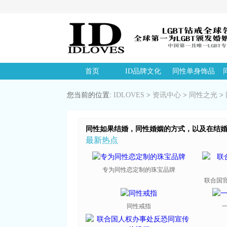
首页
ID品牌文化
同性单身饰品
您当前的位置:
IDLOVES
>
资讯中心
>
同性之光
>
同性如果结婚，同性婚姻的方式，以及在结
最新热点
专为同性恋定制的珠宝品牌
联合国官
同性戒指