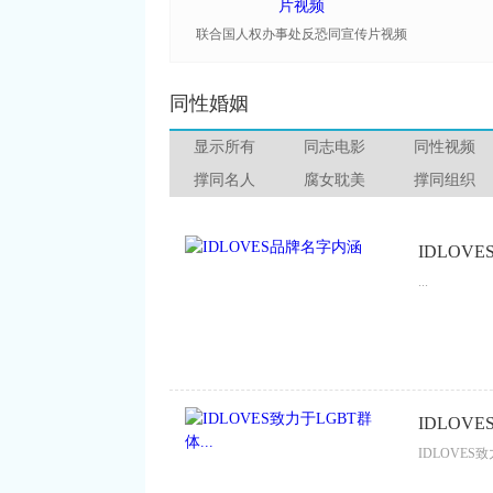
联合国人权办事处反恐同宣传片视频
同性婚姻
显示所有
同志电影
同性视频
撑同名人
腐女耽美
撑同组织
IDLOV
...
IDLOVE
IDLOVES