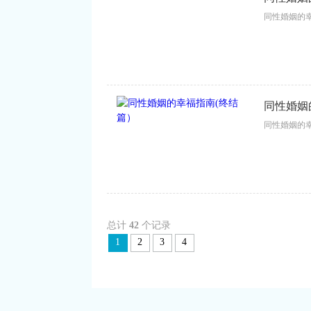
同性婚姻的幸
同性婚姻
同性婚姻的幸
总计
42
个记录
1
2
3
4