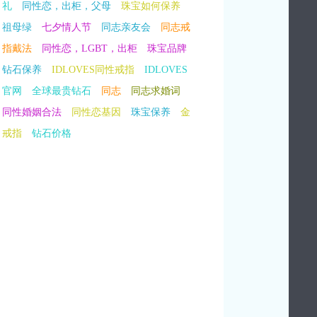
礼
同性恋，出柜，父母
珠宝如何保养
祖母绿
七夕情人节
同志亲友会
同志戒
指戴法
同性恋，LGBT，出柜
珠宝品牌
钻石保养
IDLOVES同性戒指
IDLOVES
官网
全球最贵钻石
同志
同志求婚词
同性婚姻合法
同性恋基因
珠宝保养
金
戒指
钻石价格