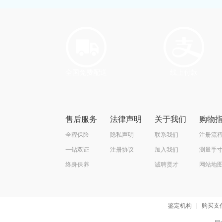
全国免费配送
线上付款
售后服务
法律声明
关于我们
购物
全程保险
隐私声明
联系我们
注册流
一钻双证
注册协议
加入我们
测量手
终身保养
诚聘贤才
网站地
鉴定机构
|
购买支