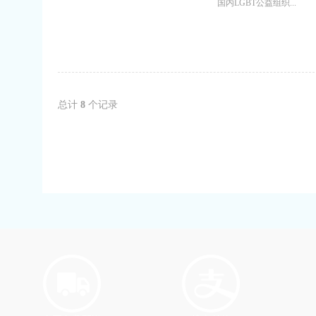
国内LGBT公益组织...
总计
8
个记录