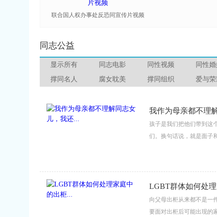
联合国人权办事处反恐同宣传片视频
同志公益
显示所有
同志电影
同性视频
同性婚
撑同名人
腐女耽美
撑同组织
爱与荣
我作为母亲都不理解
孩子是我们把他们带到这
们。换句话说，就是面子和
LGBT群体如何处理
向父母出柜从来都不是一
要面对出柜后可能出现的